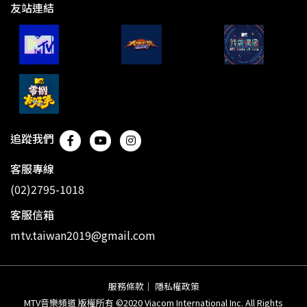
友站連結
追蹤我們
客服專線
(02)2795-1018
客服信箱
mtv.taiwan2019@gmail.com
服務條款
｜
隱私權政策
MTV音樂頻道 版權所有 ©2020 Viacom International Inc. All Rights