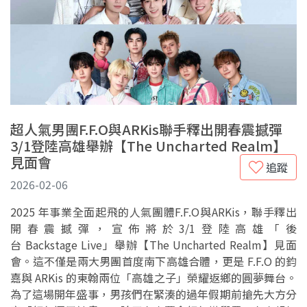
超人氣男團F.F.O與ARKis聯手釋出開春震撼彈
3/1登陸高雄舉辦【The Uncharted Realm】
見面會
追蹤
2026-02-06
2025 年事業全面起飛的人氣團體F.F.O與ARKis，聯手釋出
開春震撼彈，宣佈將於3/1登陸高雄「後
台 Backstage Live」舉辦【The Uncharted Realm】見面
會。這不僅是兩大男團首度南下高雄合體，更是 F.F.O 的鈞
嘉與 ARKis 的東翰兩位「高雄之子」榮耀返鄉的圓夢舞台。
為了這場開年盛事，男孩們在緊湊的過年假期前搶先大方分