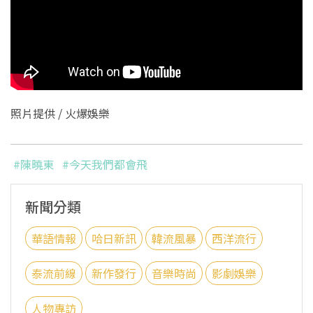
照片提供 / 火爆娛樂
#陳曉東
#今天我們都會飛
新聞分類
華語情報
哈日新訊
韓流風暴
西洋流行
泰流前線
新作發行
音樂時尚
影劇娛樂
人物專訪