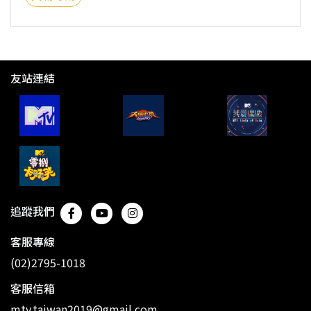
友站連結
追蹤我們
客服專線
(02)2795-1018
客服信箱
mtv.taiwan2019@gmail.com