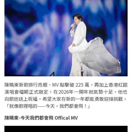
陳曉東新歌排行亮眼、MV 點擊破 225 萬，再加上香港紅館
演唱會檔期正式敲定，在2026年一開年就氣勢十足，他也
向歌迷送上祝福，希望大家在新的一年都能勇敢迎接挑戰，
「就像歌裡唱的——今天，我們都會飛！」
陳曉東-今天我們都會飛 Offical MV