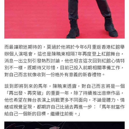
而最讓歌迷期待的，莫過於他將於今年6月重返香港紅館舉
辦個人演唱會，這也是陳曉東相隔7年再度登上紅館舞台，
消息一出立刻引發熱烈討論，他也坦言這次回到紅館心情特
別不一樣，既期待又珍惜，目前已投入前期相關準備工作，
對自己而言就像收到一份格外有意義的新春禮物。
談到即將到來的馬年，陳曉東透露，對自己而言將是一個
「再出發、再突破」的重要一年，除了持續推出音樂作品，
他也希望在舞台表演上挑戰更多不同面向，不論是體力、情
緒或視覺呈現，都期許自己比過去再進一步：「馬年就當作
給自己一個新的目標，繼續往前衝。」