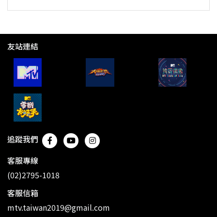
友站連結
追蹤我們
客服專線
(02)2795-1018
客服信箱
mtv.taiwan2019@gmail.com