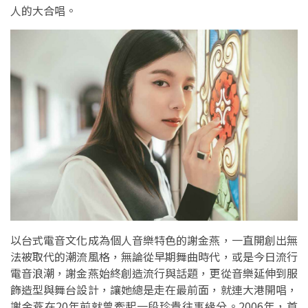
人的大合唱。
以台式電音文化成為個人音樂特色的謝金燕，一直開創出無
法被取代的潮流風格，無論從早期舞曲時代，或是今日流行
電音浪潮，謝金燕始終創造流行與話題，更從音樂延伸到服
飾造型與舞台設計，讓她總是走在最前面，就連大港開唱，
謝金燕在20年前就曾牽起一段珍貴往事緣分。2006年，首