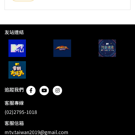
友站連結
追蹤我們
客服專線
(02)2795-1018
客服信箱
mtv.taiwan2019@gmail.com