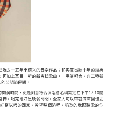
己過去十五年來精采的音樂作品；和再度從數十年的經典
；再加上耳目一新的新專輯歌曲。一場演唱會，有三種截
忘的父親節假期。
開演時間，更是刻意符合演唱會名稱設定在下午15:10開
常棒，唱完剛好是晚餐時間，全家人可以帶著滿滿回憶去
以好整以暇的回家，希望整個過程，唱歌的我跟聽歌的你