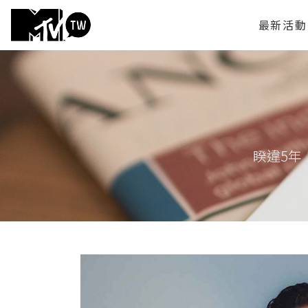
最新活動
睽違5年