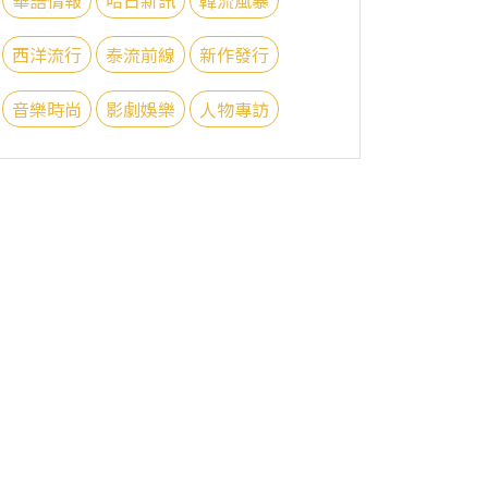
西洋流行
泰流前線
新作發行
音樂時尚
影劇娛樂
人物專訪