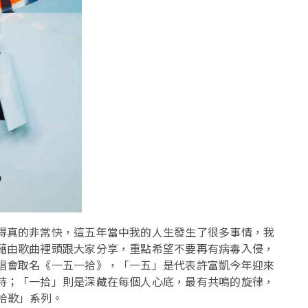
得真的非常快，這五年當中我的人生發生了很多事情，我
藉由歌曲裡頭跟大家分享，重點希望不要再有病毒入侵，
唱會取名《一五一拾》，「一五」是代表許富凱今年迎來
持；「一拾」則是深藏在每個人心底，最有共鳴的旋律，
拾歌」系列。