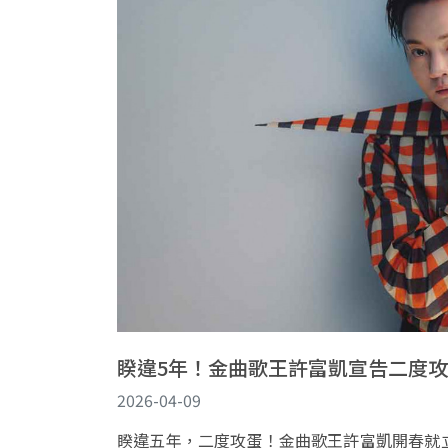
睽違5年！金曲歌王許富凱宣告二度攻蛋
2026-04-09
睽違五年，二度攻蛋！金曲歌王許富凱開春就