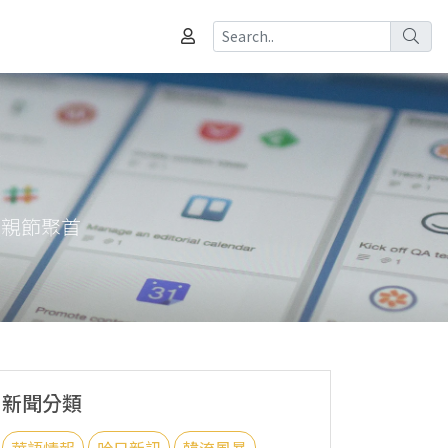
父親節聚首
新聞分類
華語情報
哈日新訊
韓流風暴