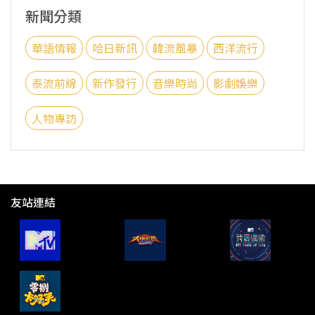
新聞分類
華語情報
哈日新訊
韓流風暴
西洋流行
泰流前線
新作發行
音樂時尚
影劇娛樂
人物專訪
友站連結