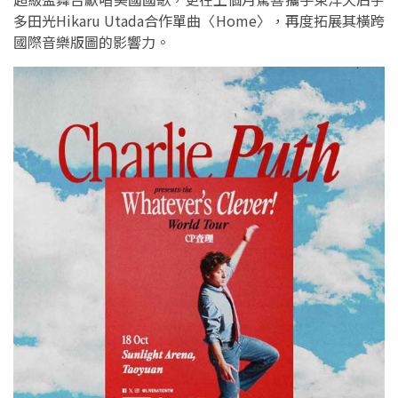
多田光Hikaru Utada合作單曲〈Home〉，再度拓展其橫跨
國際音樂版圖的影響力。