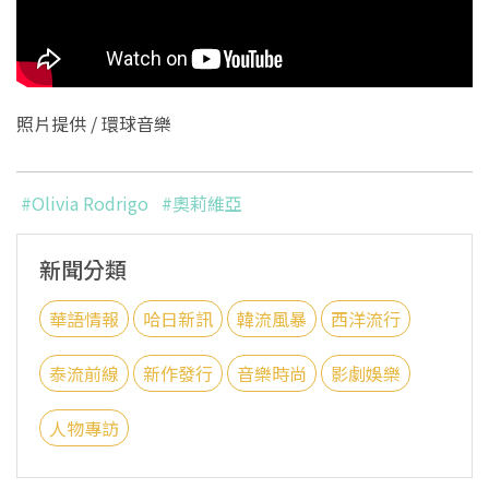
照片提供 / 環球音樂
#Olivia Rodrigo
#奧莉維亞
新聞分類
華語情報
哈日新訊
韓流風暴
西洋流行
泰流前線
新作發行
音樂時尚
影劇娛樂
人物專訪