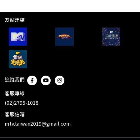
友站連結
追蹤我們
客服專線
(02)2795-1018
客服信箱
mtv.taiwan2019@gmail.com