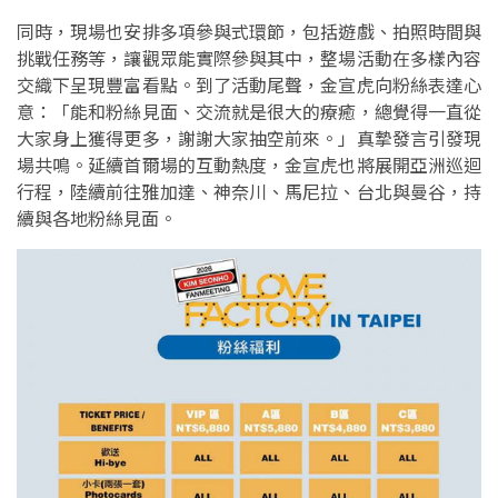
同時，現場也安排多項參與式環節，包括遊戲、拍照時間與
挑戰任務等，讓觀眾能實際參與其中，整場活動在多樣內容
交織下呈現豐富看點。到了活動尾聲，金宣虎向粉絲表達心
意：「能和粉絲見面、交流就是很大的療癒，總覺得一直從
大家身上獲得更多，謝謝大家抽空前來。」真摯發言引發現
場共鳴。延續首爾場的互動熱度，金宣虎也將展開亞洲巡迴
行程，陸續前往雅加達、神奈川、馬尼拉、台北與曼谷，持
續與各地粉絲見面。