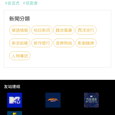
#金宣虎
#見面會
新聞分類
華語情報
哈日新訊
韓流風暴
西洋流行
泰流前線
新作發行
音樂時尚
影劇娛樂
人物專訪
友站連結