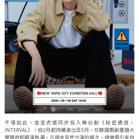
不僅如此，金宣虎還同步投入舞台劇《秘密通道：
INTERVAL》，自2月起持續演出至5月，在韓國戲劇重鎮大
學路掀起觀演熱潮，凡遇金宣虎出演的場次，總會吸引來自