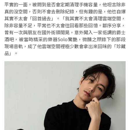
平實的一面。被問到是否會定期清理手機容量，他坦言除非
真的沒空間，否則不會去刪除紀錄，但有趣的是，他也自爆
其實不太會「回首過去」。「我其實不太會清理雲端空間，
除非容量不足，平常也不太會往回看那些回憶。鄒序分享，
曾有一次與朋友在國外街頭閒晃，意外闖入一家低調的爵士
酒吧，被當時精采的樂器Solo驚艷，微醺之際錄下的那段
現場音軌，成了他雲端空間裡極少數會拿出來回味的「珍藏
品」。