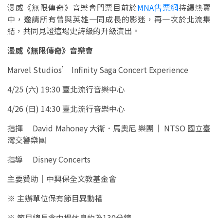
漫威《無限傳奇》音樂會門票目前於
MNA售票網
持續熱賣
中，邀請所有曾與英雄一同成長的影迷，再一次於北流集
結，共同見證這場史詩級的升級演出。
漫威《無限傳奇》音樂會
Marvel Studios’ Infinity Saga Concert Experience
4/25 (六) 19:30 臺北流行音樂中心
4/26 (日) 14:30 臺北流行音樂中心
指揮｜ David Mahoney 大衛．馬奧尼 樂團｜ NTSO 國立臺
灣交響樂團
指導｜ Disney Concerts
主要贊助｜中興保全文教基金會
※ 主辦單位保有節目異動權
※ 節目總長含中場休息約為130分鐘