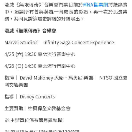
漫威《無限傳奇》音樂會門票目前於
MNA售票網
持續熱賣
中，邀請所有曾與英雄一同成長的影迷，再一次於北流集
結，共同見證這場史詩級的升級演出。
漫威《無限傳奇》音樂會
Marvel Studios’ Infinity Saga Concert Experience
4/25 (六) 19:30 臺北流行音樂中心
4/26 (日) 14:30 臺北流行音樂中心
指揮｜ David Mahoney 大衛．馬奧尼 樂團｜ NTSO 國立臺
灣交響樂團
指導｜ Disney Concerts
主要贊助｜中興保全文教基金會
※ 主辦單位保有節目異動權
※ 節目總長含中場休息約為130分鐘