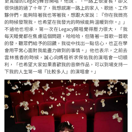
更寬闊的Legacy舞台開唱，他說：「一路上很漫長，卻又
很快速的過了十年了，我想感謝一路上的家人、歌迷、工作
夥伴們，能夠陪著我也等著我，想跟大家說：『你在我微亮
的時候發現我，也希望在我發光的時候能夠溫暖到你。』」
不過他也坦承，第一次在Legacy開唱覺得壓力很大，「我
每天睡覺都在焦慮這個問題，哈哈哈，但隨著一首歌一首歌
的發，聽眾們給予的回饋，我從中找出一點信心，也正在學
會用平常心面對我能盡力做到的事情。」他也表示，之前去
雲林進香的時候，誠心向媽祖祈求保佑我的演唱會一切順
利，「也希望大家如果喜歡我的音樂作品，可以到場支持一
下我的人生第一場『比較多人』的演唱會。」