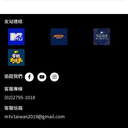
友站連結
追蹤我們
客服專線
(02)2795-1018
客服信箱
mtv.taiwan2019@gmail.com