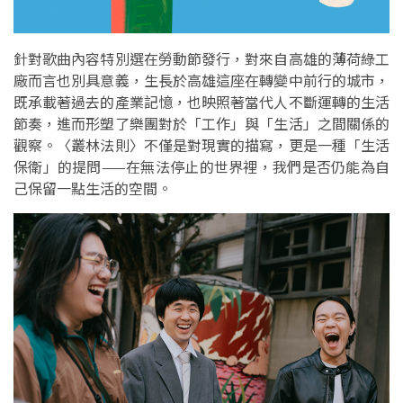
針對歌曲內容特別選在勞動節發行，對來自高雄的薄荷綠工
廠而言也別具意義，生長於高雄這座在轉變中前行的城市，
既承載著過去的產業記憶，也映照著當代人不斷運轉的生活
節奏，進而形塑了樂團對於「工作」與「生活」之間關係的
觀察。〈叢林法則〉不僅是對現實的描寫，更是一種「生活
保衛」的提問——在無法停止的世界裡，我們是否仍能為自
己保留一點生活的空間。