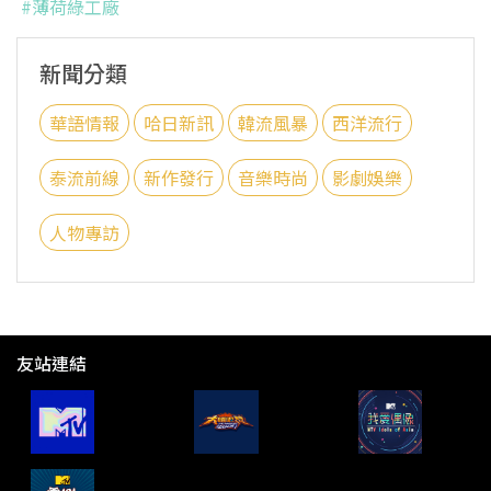
#薄荷綠工廠
新聞分類
華語情報
哈日新訊
韓流風暴
西洋流行
泰流前線
新作發行
音樂時尚
影劇娛樂
人物專訪
友站連結