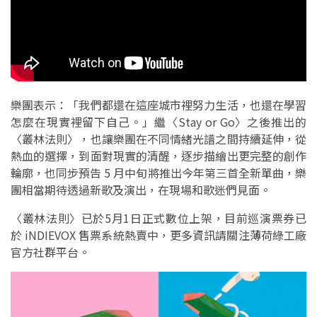
樂團表示：「我們都還在這座城市裡努力生活，也還在學習
怎麼在現實裡留下自己。」繼〈Stay or Go〉之後推出的
〈叢林法則〉，也讓樂團在不同情緒光譜之間持續延伸，從
熱血的選擇，到面對現實的清醒，逐步描繪出更完整的創作
輪廓，也同步預告 5 月中旬將推出今年第三首全新單曲，樂
團相當期待透過新歌及演出，在現場和歌迷們見面。
〈叢林法則〉已於5月1日正式數位上架，目前巡演票券已
於 iNDIEVOX 售票系統熱賣中，更多資訊請關注薄荷綠工廠
官方社群平台。