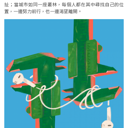
扯；當城市如同一座叢林，每個人都在其中尋找自己的位
置，一邊努力前行，也一邊渴望離開。