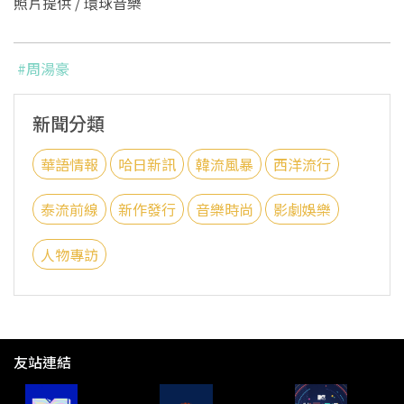
照片提供 / 環球音樂
#周湯豪
新聞分類
華語情報
哈日新訊
韓流風暴
西洋流行
泰流前線
新作發行
音樂時尚
影劇娛樂
人物專訪
友站連結