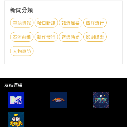
新聞分類
華語情報
哈日新訊
韓流風暴
西洋流行
泰流前線
新作發行
音樂時尚
影劇娛樂
人物專訪
友站連結