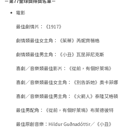
－第77金球獎得獎名單－
電影
最佳劇情片：《1917》
劇情類最佳女主角：《茱蒂》芮妮齊薇格
劇情類最佳男主角：《小丑》瓦昆菲尼克斯
喜劇／音樂類最佳影片：《從前，有個好萊塢》
喜劇／音樂類最佳女主角：《別告訴她》奧卡菲娜
喜劇／音樂類最佳男主角：《火箭人》泰隆艾格頓
最佳男配角：《從前，有個好萊塢》布萊德彼特
最佳原創音樂：Hildur Guðnadóttir／《小丑》