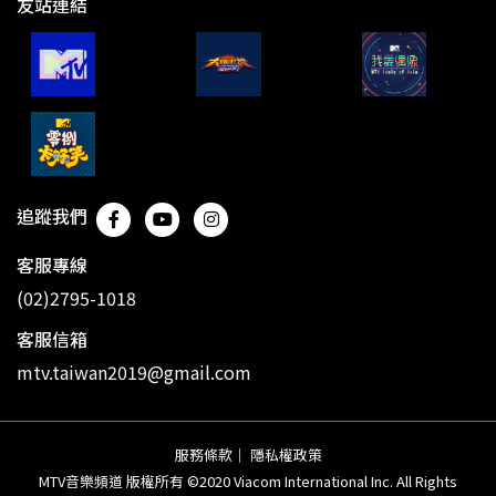
友站連結
追蹤我們
客服專線
(02)2795-1018
客服信箱
mtv.taiwan2019@gmail.com
服務條款
｜
隱私權政策
MTV音樂頻道 版權所有 ©2020 Viacom International Inc. All Rights