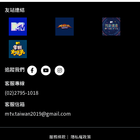
友站連結
追蹤我們
客服專線
(02)2795-1018
客服信箱
mtv.taiwan2019@gmail.com
服務條款
｜
隱私權政策