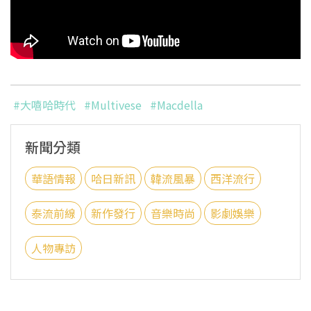
#大嘻哈時代
#Multivese
#Macdella
新聞分類
華語情報
哈日新訊
韓流風暴
西洋流行
泰流前線
新作發行
音樂時尚
影劇娛樂
人物專訪