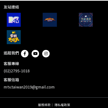
友站連結
追蹤我們
客服專線
(02)2795-1018
客服信箱
mtv.taiwan2019@gmail.com
服務條款
｜
隱私權政策