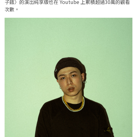
子餓〉的演出純享版也在 Youtube 上累積超過30萬的觀看
次數。