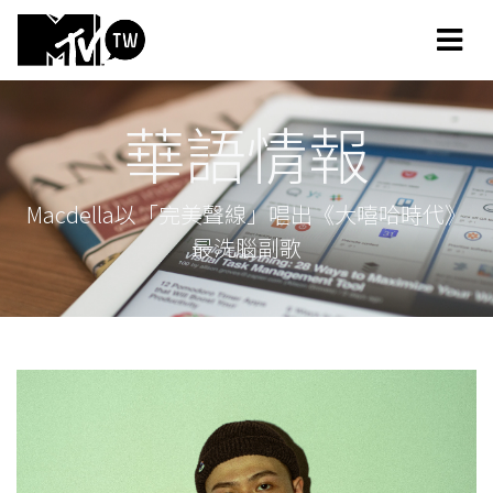
華語情報
Macdella以「完美聲線」唱出《大嘻哈時代》
最洗腦副歌