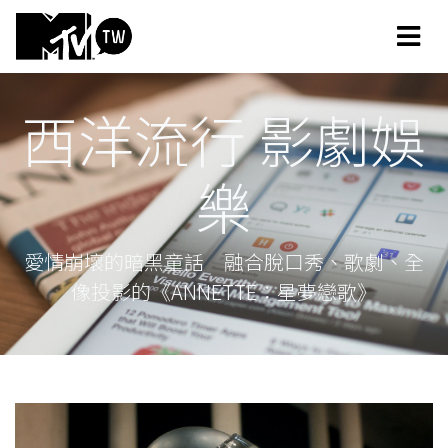
西洋流行 影劇娛
樂
愛情崩壞的暗黑童話 融合脫口秀、歌劇、全
像投影的《ANNETTE：星夢戀歌》