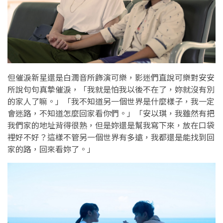
但催淚新星還是白潤音所飾演可樂，影迷們直說可樂對安安
所說句句真摯催淚，「我就是怕我以後不在了，妳就沒有別
的家人了嘛。」「我不知道另一個世界是什麼樣子，我一定
會迷路，不知道怎麼回家看你們。」「安以琪，我雖然有把
我們家的地址背得很熟，但是妳還是幫我寫下來，放在口袋
裡好不好？這樣不管另一個世界有多遠，我都還是能找到回
家的路，回來看妳了。」