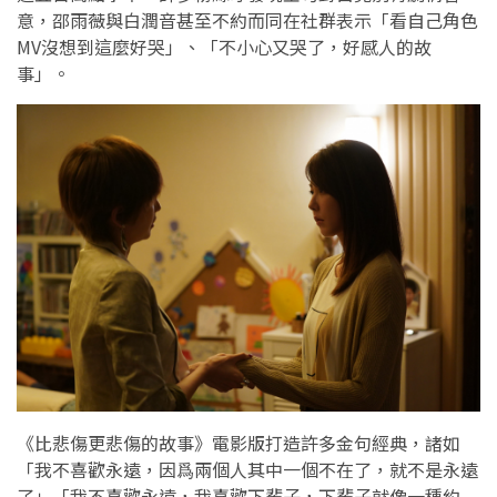
意，邵雨薇與白潤音甚至不約而同在社群表示「看自己角色
MV沒想到這麼好哭」、「不小心又哭了，好感人的故
事」。
《比悲傷更悲傷的故事》電影版打造許多金句經典，諸如
「我不喜歡永遠，因爲兩個人其中一個不在了，就不是永遠
了」「我不喜歡永遠，我喜歡下輩子，下輩子就像一種約