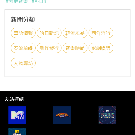
#索尼音樂
#A-Lin
新聞分類
華語情報
哈日新訊
韓流風暴
西洋流行
泰流前線
新作發行
音樂時尚
影劇娛樂
人物專訪
友站連結