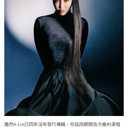
雖然A-Lin已四年沒有發行專輯，但這段期間各方邀約演唱