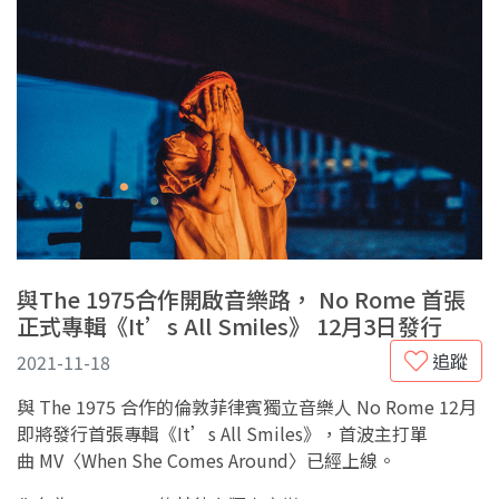
與The 1975合作開啟音樂路， No Rome 首張
正式專輯《It’s All Smiles》 12月3日發行
追蹤
2021-11-18
與 The 1975 合作的倫敦菲律賓獨立音樂人 No Rome 12月
即將發行首張專輯《It’s All Smiles》，首波主打單
曲 MV〈When She Comes Around〉已經上線。