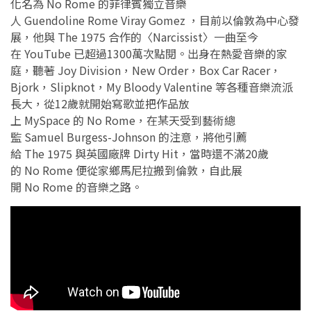
化名為 No Rome 的菲律賓獨立音樂
人 Guendoline Rome Viray Gomez ，目前以倫敦為中心發
展，他與 The 1975 合作的〈Narcissist〉一曲至今
在 YouTube 已超過1300萬次點閱。出身在熱愛音樂的家
庭，聽著 Joy Division，New Order，Box Car Racer，
Bjork，Slipknot，My Bloody Valentine 等各種音樂流派
長大，從12歲就開始寫歌並把作品放
上 MySpace 的 No Rome，在某天受到藝術總
監 Samuel Burgess-Johnson 的注意，將他引薦
給 The 1975 與英國廠牌 Dirty Hit，當時還不滿20歲
的 No Rome 便從家鄉馬尼拉搬到倫敦，自此展
開 No Rome 的音樂之路。