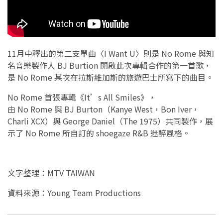
11月中釋出的第二支單曲〈I Want U〉則是 No Rome 與知
名音樂製作人 BJ Burtion 開啟此次專輯合作的第一首歌，
是 No Rome 某次在拉斯維加斯的旅遊巴士所寫下的曲目。
No Rome 首張專輯《It’s All Smiles》，
由 No Rome 與 BJ Burton（Kanye West，Bon Iver，
Charli XCX）與 George Daniel（The 1975）共同製作，展
示了 No Rome 所自訂的 shoegaze R&B 迷醉風格。
文字整理：MTV TAIWAN
資料來源：Young Team Productions