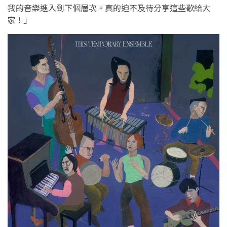
我的音樂進入到下個層次。真的迫不及待分享這些歌給大
家！」