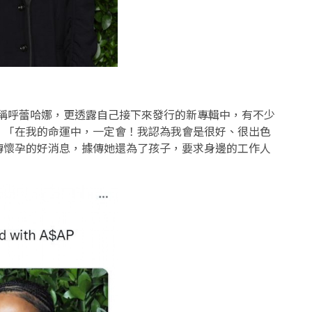
ady」來稱呼蕾哈娜，更透露自己接下來發行的新專輯中，有不少
：「在我的命運中，一定會！我認為我會是很好、很出色
傳懷孕的好消息，據傳她還為了孩子，要求身邊的工作人