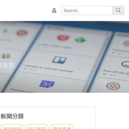
菸禁酒
新聞分類
華語情報
哈日新訊
韓流風暴