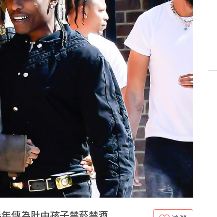
y半年傳為肚中孩子禁菸禁酒