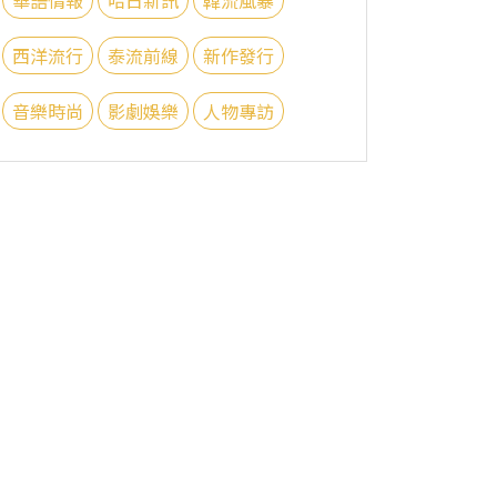
西洋流行
泰流前線
新作發行
音樂時尚
影劇娛樂
人物專訪