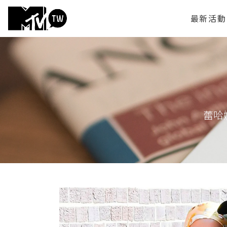
最新活動
蕾哈