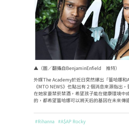
▲（圖／翻攝自BenjaminEnfield 推特）
外媒The Academy於近日突然爆出「蕾哈娜和
《MTO NEWS》也點出有２個消息來源指
在她家要禁菸禁酒，希望孩子能在健康環境中
的，都希望蕾哈娜可以將天后的基因在未來傳
#Rihanna
#A$AP Rocky