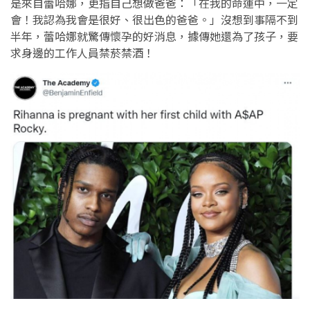
是來自蕾哈娜，更指自己想做爸爸：「在我的命運中，一定
會！我認為我會是很好、很出色的爸爸。」沒想到事隔不到
半年，蕾哈娜就驚傳懷孕的好消息，據傳她還為了孩子，要
求身邊的工作人員禁菸禁酒！