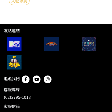
人物專訪
友站連結
追蹤我們
客服專線
(02)2795-1018
客服信箱