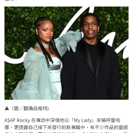
▲（圖／翻攝自推特)
A$AP Rocky 在專訪中深情地以「My Lady」來稱呼蕾哈
娜，更透露自己接下來發行的新專輯中，有不少作品的靈感