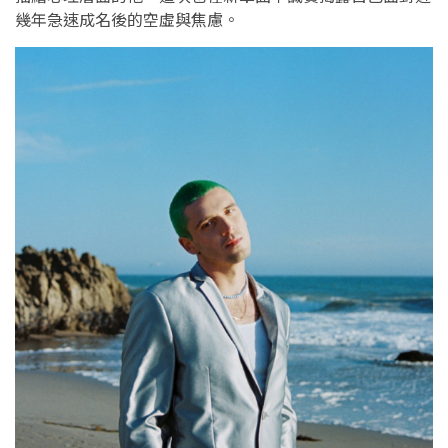
幾年急速成名後的空虛與焦慮。