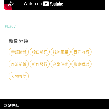
#Lauv
新聞分類
華語情報
哈日新訊
韓流風暴
西洋流行
泰流前線
新作發行
音樂時尚
影劇娛樂
人物專訪
友站連結