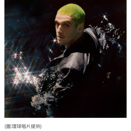
(圖:環球唱片提供)