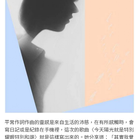
平常作詞作曲的靈感是來自生活的沛慈，在有所感觸時，會
寫日記或是紀錄在手機裡，這次的歌曲〈今天陽光就是特別
耀眼特別和諧〉就是這樣寫出來的。她分享道：「其實我覺