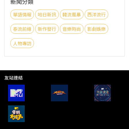
新聞分類
華語情報
哈日新訊
韓流風暴
西洋流行
泰流前線
新作發行
音樂時尚
影劇娛樂
人物專訪
友站連結