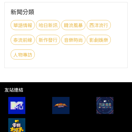
新聞分類
華語情報
哈日新訊
韓流風暴
西洋流行
泰流前線
新作發行
音樂時尚
影劇娛樂
人物專訪
友站連結