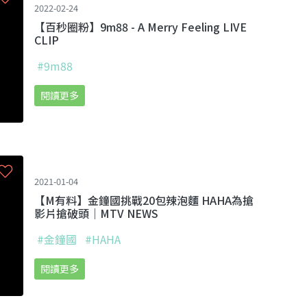
2022-02-24
【百秒圈粉】9m88 - A Merry Feeling LIVE
CLIP
#9m88
閱讀更多
2021-01-04
【M有料】金鐘國挑戰20包辣泡麵 HAHA為搶
影片搶破頭｜MTV NEWS
#金鐘國
#HAHA
閱讀更多