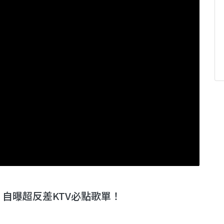
自曝超反差KTV必點歌單！