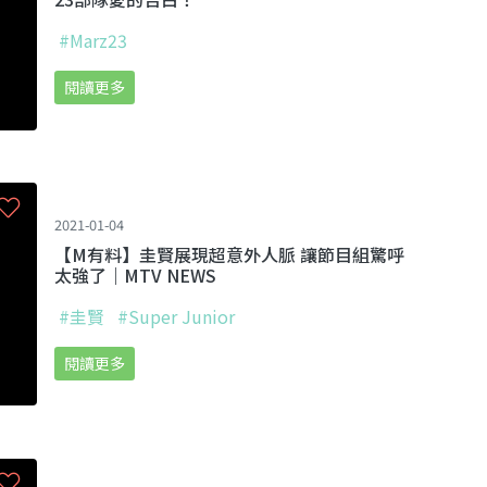
#Marz23
閱讀更多
2021-01-04
【M有料】圭賢展現超意外人脈 讓節目組驚呼
太強了｜MTV NEWS
#圭賢
#Super Junior
閱讀更多