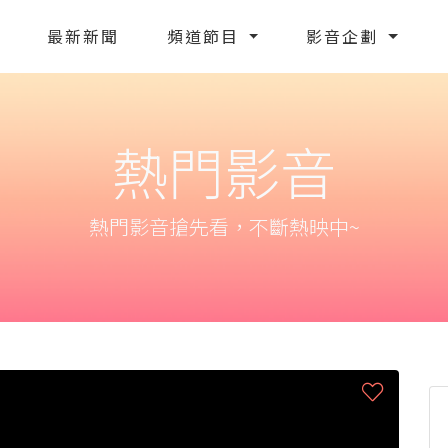
最新新聞
頻道節目
影音企劃
熱門影音
熱門影音搶先看，不斷熱映中~