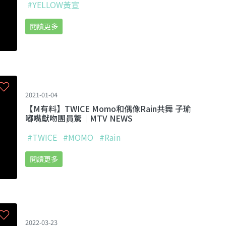
#YELLOW黃宣
閱讀更多
2021-01-04
【M有料】TWICE Momo和偶像Rain共舞 子瑜
嘟嘴獻吻團員驚｜MTV NEWS
#TWICE
#MOMO
#Rain
閱讀更多
2022-03-23