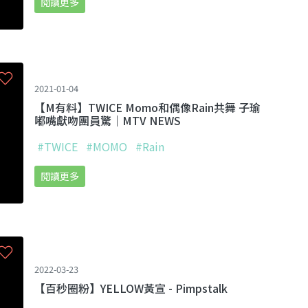
閱讀更多
2021-01-04
【M有料】TWICE Momo和偶像Rain共舞 子瑜
嘟嘴獻吻團員驚｜MTV NEWS
#TWICE
#MOMO
#Rain
閱讀更多
2022-03-23
【百秒圈粉】YELLOW黃宣 - Pimpstalk