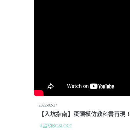
2022-02-17
【入坑指南】蛋頭模仿教科書再現！
#蛋頭BG8LOCC