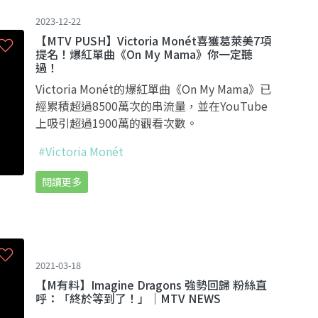
2023-12-22
【MTV PUSH】Victoria Monét喜獲葛萊美7項
提名！爆紅單曲《On My Mama》你一定聽
過！
Victoria Monét的爆紅單曲《On My Mama》已
經累積超過8500萬次的串流量，並在YouTube
上吸引超過1900萬的觀看次數。
#Victoria Monét
閱讀更多
2021-03-18
【M有料】Imagine Dragons 強勢回歸 粉絲直
呼：「終於等到了！」｜MTV NEWS