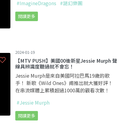
#ImagineDragons
#謎幻樂團
閱讀更多
2024-01-19
【MTV PUSH】美國00後新星Jessie Murph 聲
線具辨識度聽過就不會忘！
Jessie Murph是來自美國阿拉巴馬19歲的歌
手！ 新歌《Wild Ones》甫推出就大獲好評！
在串流媒體上累積超過1000萬的觀看次數！
#Jessie Murph
閱讀更多