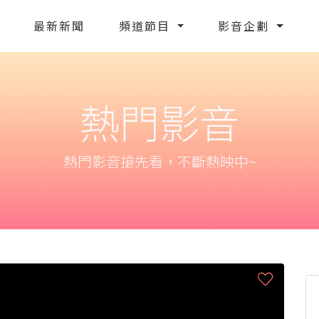
最新新聞
頻道節目
影音企劃
熱門影音
熱門影音搶先看，不斷熱映中~