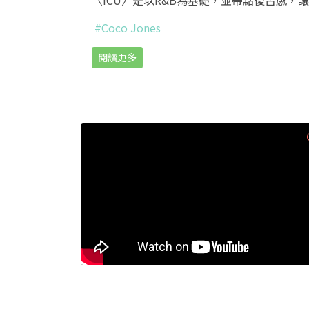
〈ICU〉是以R&B為基礎，並帶點復古感，
#Coco Jones
閱讀更多