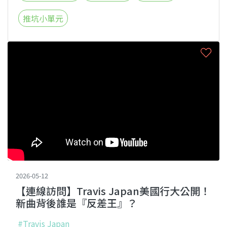
推坑小單元
2026-05-12
【連線訪問】Travis Japan美國行大公開！
新曲背後誰是『反差王』？
#Travis Japan