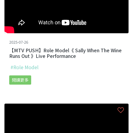
2025-07-26
【MTV PUSH】Role Model《 Sally When The Wine
Runs Out 》Live Performance
#Role Model
閱讀更多