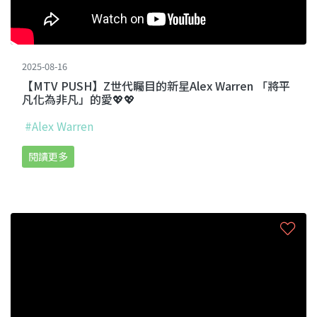
2025-08-16
【MTV PUSH】Z世代矚目的新星Alex Warren 「將平
凡化為非凡」的愛💖💖
#Alex Warren
閱讀更多