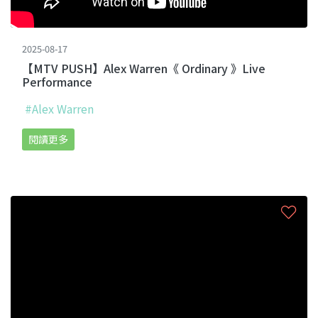
2025-08-17
【MTV PUSH】Alex Warren《 Ordinary 》Live
Performance
#Alex Warren
閱讀更多