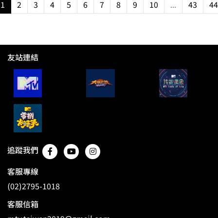
1
2
3
4
5
6
7
8
9
10
...
43
44
友站連結
追蹤我們
客服專線
(02)2795-1018
客服信箱