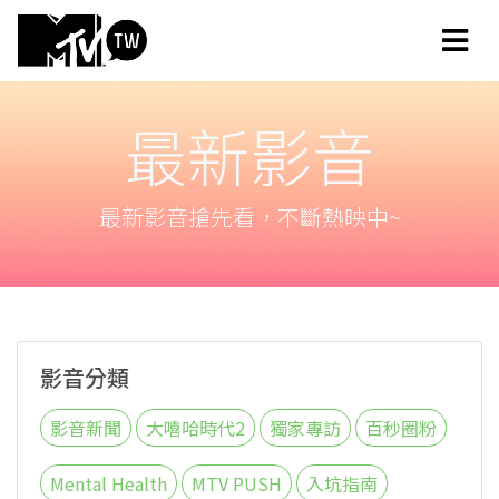
最新影音
最新影音搶先看，不斷熱映中~
影音分類
影音新聞
大嘻哈時代2
獨家專訪
百秒圈粉
Mental Health
MTV PUSH
入坑指南