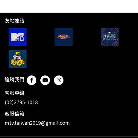
友站連結
追蹤我們
客服專線
(02)2795-1018
客服信箱
mtv.taiwan2019@gmail.com