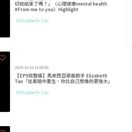
切就結束了嗎？」〈心理健康mental health
#From me to you〉Highlight
#Elizabeth Tan
2024-10-10 21:00:00
【EP9完整版】馬來西亞華裔歌手 Elizabeth
Tan「從黑暗中重生，你比自己想像的更強大」
#Elizabeth Tan