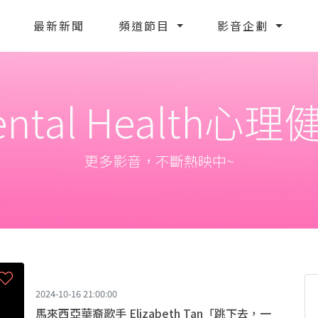
最新新聞
頻道節目
影音企劃
ental Health心理
更多影音，不斷熱映中~
2024-10-16 21:00:00
馬來西亞華裔歌手 Elizabeth Tan「跳下去，一