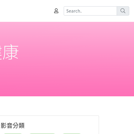
健康
影音分類