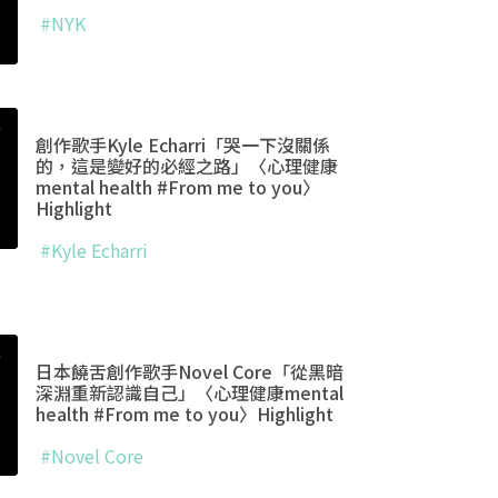
#NYK
創作歌手Kyle Echarri「哭一下沒關係
的，這是變好的必經之路」〈心理健康
mental health #From me to you〉
Highlight
#Kyle Echarri
日本饒舌創作歌手Novel Core「從黑暗
深淵重新認識自己」〈心理健康mental
health #From me to you〉Highlight
#Novel Core