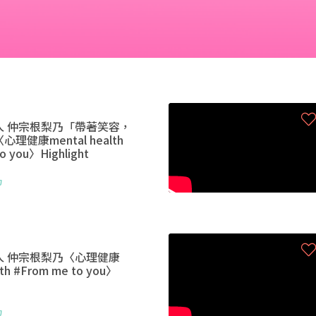
人 仲宗根梨乃「帶著笑容，
理健康mental health
o you〉Highlight
乃
人 仲宗根梨乃〈心理健康
lth #From me to you〉
乃