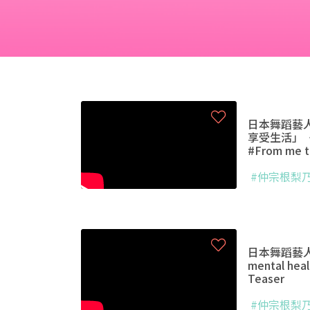
日本舞蹈藝
享受生活」〈心
#From me t
#仲宗根梨
日本舞蹈藝
mental hea
Teaser
#仲宗根梨