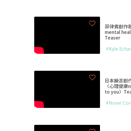
菲律賓創作歌手
mental hea
Teaser
#Kyle Echar
日本饒舌創作歌
〈心理健康ment
to you〉Te
#Novel Cor