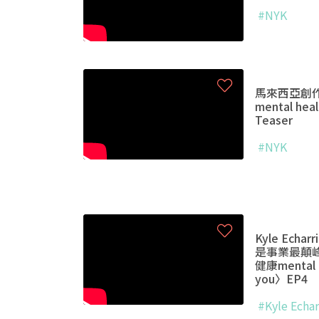
#NYK
馬來西亞創作
mental hea
Teaser
#NYK
Kyle Ech
是事業最顛
健康mental h
you〉EP4
#Kyle Echar