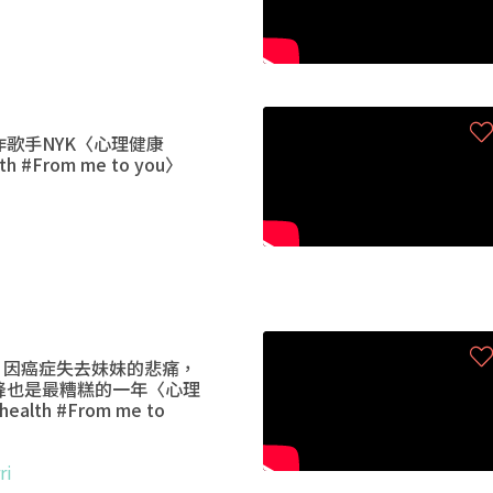
歌手NYK〈心理健康
lth #From me to you〉
arri 因癌症失去妹妹的悲痛，
峰也是最糟糕的一年〈心理
ealth #From me to
ri