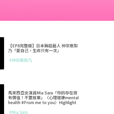
【EP8完整版】日本舞蹈藝人 仲宗根梨
乃「愛自己，生命只有一次」
#仲宗根梨乃
馬來西亞女演員Mia Sara「你的存在很
有價值！不要放棄」〈心理健康mental
health #From me to you〉Highlight
#Mia Sara