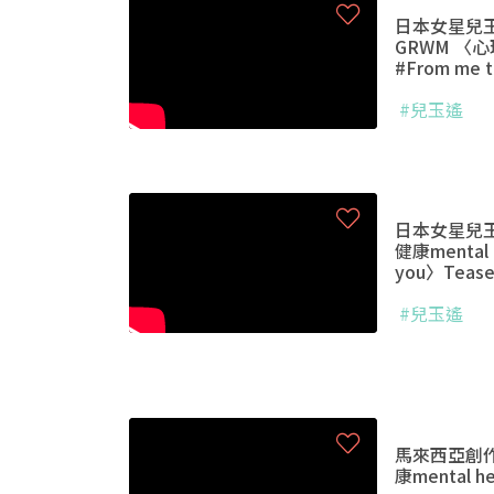
日本女星兒玉遙
GRWM 〈心理
#From me 
#兒玉遙
日本女星兒玉遙
健康mental h
you〉Tease
#兒玉遙
馬來西亞創作
康mental he