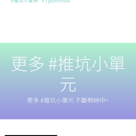
#推坑小單元
#TysonYoshi
更多 #推坑小單
元
更多 #推坑小單元 不斷熱映中~