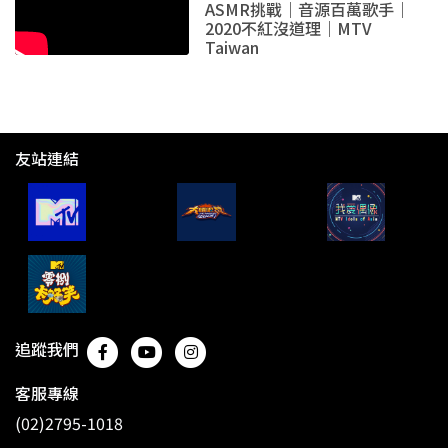
ASMR挑戰｜音源百萬歌手｜
2020不紅沒道理｜MTV
Taiwan
友站連結
追蹤我們
客服專線
(02)2795-1018