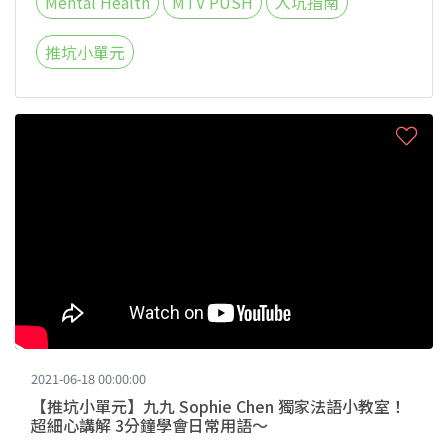
Mental Health
MTV PUSH
入坑指南
推坑小單元
2021-06-18 00:00:00
【推坑小單元】九九 Sophie Chen 獨家法語小教室！
超細心講解 3分鐘學會日常用語～