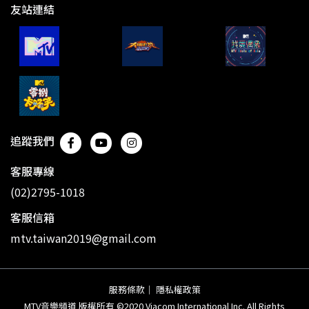
友站連結
追蹤我們
客服專線
(02)2795-1018
客服信箱
mtv.taiwan2019@gmail.com
服務條款
｜
隱私權政策
MTV音樂頻道 版權所有 ©2020 Viacom International Inc. All Rights