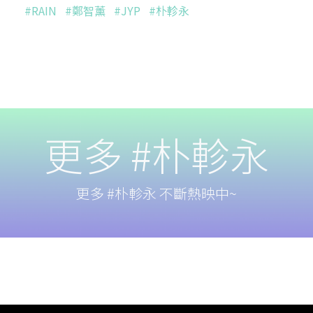
#RAIN
#鄭智薰
#JYP
#朴軫永
更多 #朴軫永
更多 #朴軫永 不斷熱映中~