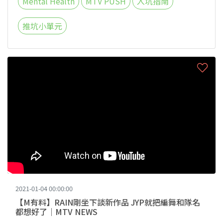
Mental Health
MTV PUSH
入坑指南
推坑小單元
2021-01-04 00:00:00
【M有料】RAIN剛坐下談新作品 JYP就把編舞和隊名
都想好了｜MTV NEWS