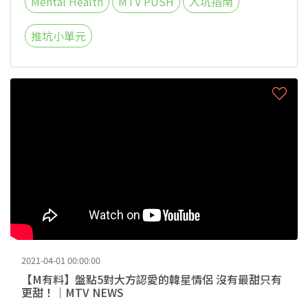
Mental Health
MTV PUSH
入坑指南
推坑小單元
2021-04-01 00:00:00
【M有料】盤點5對大方認愛的韓星情侶 沒有最甜只有
更甜！｜MTV NEWS