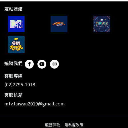
友站連結
追蹤我們
客服專線
(02)2795-1018
客服信箱
mtv.taiwan2019@gmail.com
服務條款
｜
隱私權政策