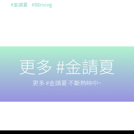
#金請夏
#88rising
更多 #金請夏
更多 #金請夏 不斷熱映中~