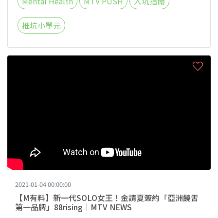
Mental Health
MTV PUSH
入坑指南
推坑小單元
2021-01-04 00:00:00
【M有料】新一代SOLO女王！金請夏簽約「亞洲饒舌
第一品牌」88rising｜MTV NEWS