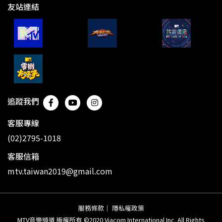
友站連結
追蹤我們
客服專線
(02)2795-1018
客服信箱
mtv.taiwan2019@gmail.com
服務條款
｜
隱私權政策
MTV音樂頻道 版權所有 ©2020 Viacom International Inc. All Rights