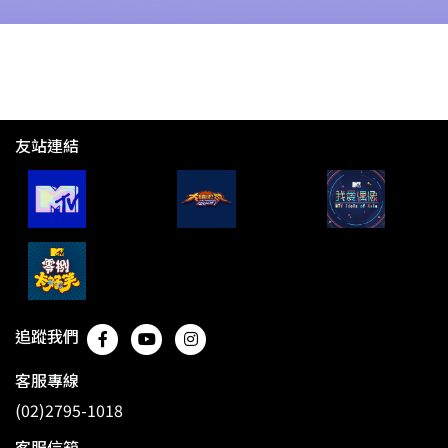
友站連結
追蹤我們
客服專線
(02)2795-1018
客服信箱