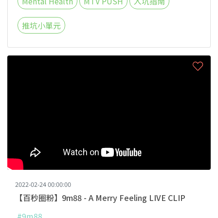
Mental Health
MTV PUSH
入坑指南
推坑小單元
2022-02-24 00:00:00
【百秒圈粉】9m88 - A Merry Feeling LIVE CLIP
#9m88