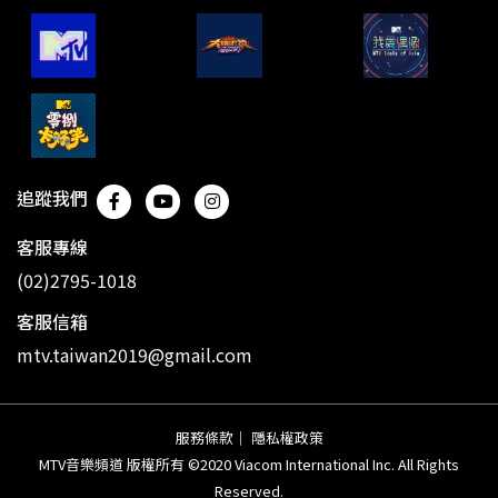
追蹤我們
客服專線
(02)2795-1018
客服信箱
mtv.taiwan2019@gmail.com
服務條款
｜
隱私權政策
MTV音樂頻道 版權所有 ©2020 Viacom International Inc. All Rights
Reserved.