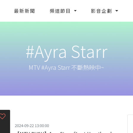
最新新聞
頻道節目
影音企劃
#Ayra Starr
MTV #Ayra Starr 不斷熱映中~
2024-09-22 13:00:00