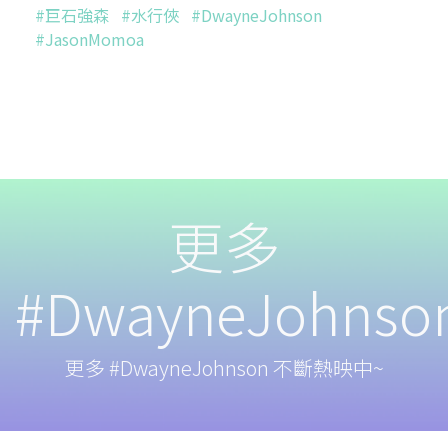
#巨石強森
#水行俠
#DwayneJohnson
#JasonMomoa
更多
#DwayneJohnso
更多 #DwayneJohnson 不斷熱映中~