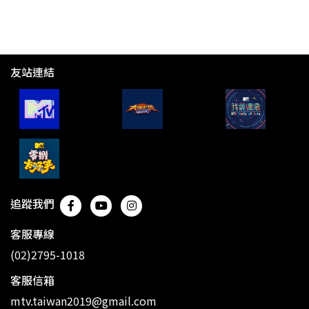
友站連結
追蹤我們
客服專線
(02)2795-1018
客服信箱
mtv.taiwan2019@gmail.com