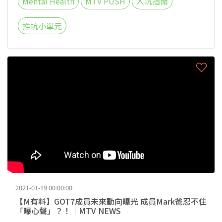
Mental Health
MTV PUSH
入坑指南
推坑小單元
2021-01-19 00:00:00
【M有料】GOT7成員未來動向曝光 成員Mark爸忍不住
「曝心聲」？！｜MTV NEWS