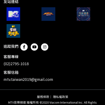
友站連結
追蹤我們
客服專線
(02)2795-1018
客服信箱
mtv.taiwan2019@gmail.com
服務條款
｜
隱私權政策
MTV音樂頻道 版權所有 ©2020 Viacom International Inc. All Rights