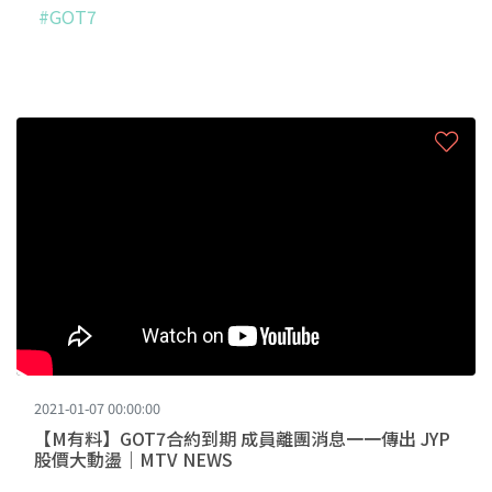
#GOT7
2021-01-07 00:00:00
【M有料】GOT7合約到期 成員離團消息一一傳出 JYP
股價大動盪｜MTV NEWS