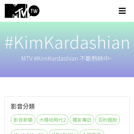
#KimKardashian
MTV #KimKardashian 不斷熱映中~
影音分類
影音新聞
大嘻哈時代2
獨家專訪
百秒圈粉