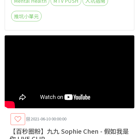
Mental Health
MTV PUSH
入坑指南
推坑小單元
2021-06-10 00:00:00
【百秒圈粉】九九 Sophie Chen - 假如我是
你 LIVE CLIP