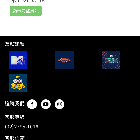
顯示完整資訊
友站連結
追蹤我們
客服專線
(02)2795-1018
客服信箱