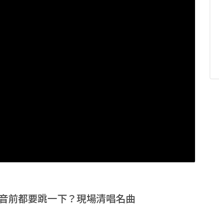
n 錄音前都要跳一下？現場清唱名曲