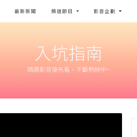
最新新聞
頻道節目
影音企劃
入坑指南
精選影音搶先看，不斷熱映中~