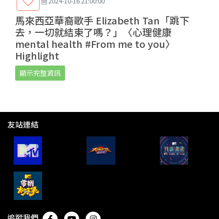
2024-10-16 21:00:00
馬來西亞華裔歌手 Elizabeth Tan「跳下
去，一切就結束了嗎？」〈心理健康
mental health #From me to you〉
Highlight
顯示完整資訊
友站連結
追蹤我們