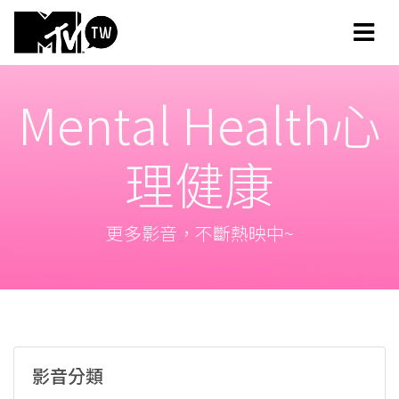
Mental Health心
理健康
更多影音，不斷熱映中~
影音分類