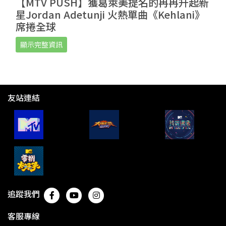
【MTV PUSH】獲葛萊美提名的冉冉升起新
星Jordan Adetunji 火熱單曲《Kehlani》
席捲全球
顯示完整資訊
友站連結
追蹤我們
客服專線