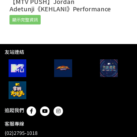
【MTV PUSH】Jordan
Adetunji《KEHLANI》Performance
顯示完整資訊
友站連結
追蹤我們
客服專線
(02)2795-1018