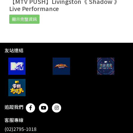
【MTV PUSH】Livingston《 Shadow 》
Live Performance
顯示完整資訊
友站連結
追蹤我們
客服專線
(02)2795-1018